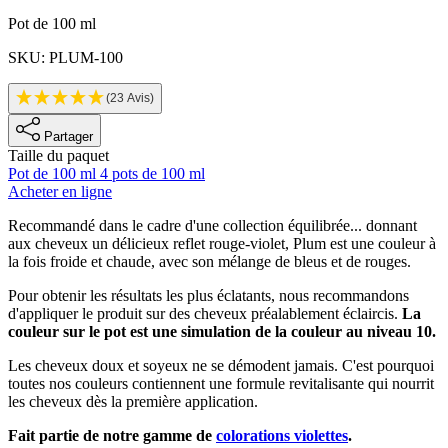
Informations sur le produit
Pot de 100 ml
SKU: PLUM-100
(23 Avis)
Partager
Taille du paquet
Pot de 100 ml
4 pots de 100 ml
Acheter en ligne
Description
Recommandé dans le cadre d'une collection équilibrée... donnant
aux cheveux un délicieux reflet rouge-violet, Plum est une couleur à
la fois froide et chaude, avec son mélange de bleus et de rouges.
Pour obtenir les résultats les plus éclatants, nous recommandons
d'appliquer le produit sur des cheveux préalablement éclaircis.
La
couleur sur le pot est une simulation de la couleur au niveau 10.
Les cheveux doux et soyeux ne se démodent jamais. C'est pourquoi
toutes nos couleurs contiennent une formule revitalisante qui nourrit
les cheveux dès la première application.
Fait partie de notre gamme de
colorations violettes
.