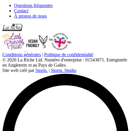
Questions fréquentes
Contact
À propos de nous
Conditions générales
|
Politique de confidentialité
© 2026 La Riche Ltd. Numéro d'entreprise : 01543871. Enregistrée
en Angleterre et au Pays de Galles.
Site web créé par
Storm.
|
Storm. Studio
L