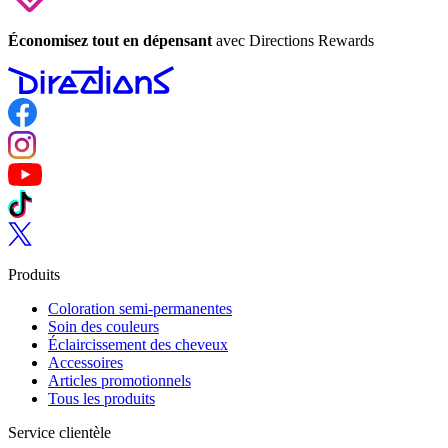
Économisez tout en dépensant
avec Directions Rewards
Follow us on Facebook
Follow us on Instagram
Follow us on YouTube
Follow us on TikTok
Follow us on Twitter
Produits
Coloration semi-permanentes
Soin des couleurs
Éclaircissement des cheveux
Accessoires
Articles promotionnels
Tous les produits
Service clientèle