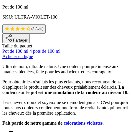
Informations sur le produit
Pot de 100 ml
SKU: ULTRA-VIOLET-100
(8 Avis)
Partager
Taille du paquet
Pot de 100 ml
4 pots de 100 ml
Acheter en ligne
Description
Ultra de nom, ultra de nature. Une couleur pourpre intense aux
nuances bleutées, faite pour les audacieux et les courageux.
Pour obtenir les résultats les plus éclatants, nous recommandons
d'appliquer le produit sur des cheveux préalablement éclaircis.
La
couleur sur le pot est une simulation de la couleur au niveau 10.
Les cheveux doux et soyeux ne se démodent jamais. C'est pourquoi
toutes nos couleurs contiennent une formule revitalisante qui nourrit
les cheveux dès la première application.
Fait partie de notre gamme de
colorations violettes
.