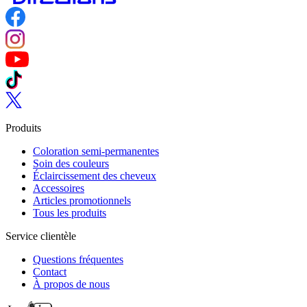
Follow us on Facebook
Follow us on Instagram
Follow us on YouTube
Follow us on TikTok
Follow us on Twitter
Produits
Coloration semi-permanentes
Soin des couleurs
Éclaircissement des cheveux
Accessoires
Articles promotionnels
Tous les produits
Service clientèle
Questions fréquentes
Contact
À propos de nous