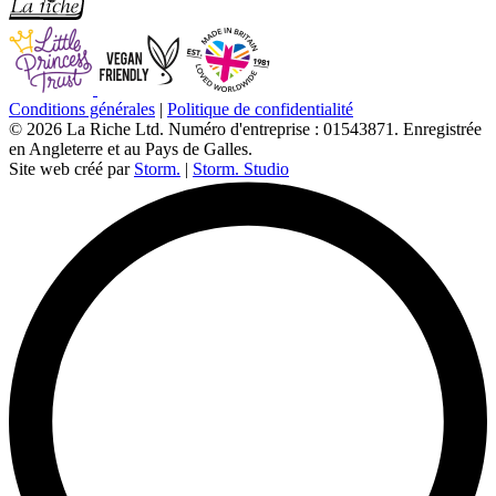
Conditions générales
|
Politique de confidentialité
© 2026 La Riche Ltd. Numéro d'entreprise : 01543871. Enregistrée
en Angleterre et au Pays de Galles.
Site web créé par
Storm.
|
Storm. Studio
L