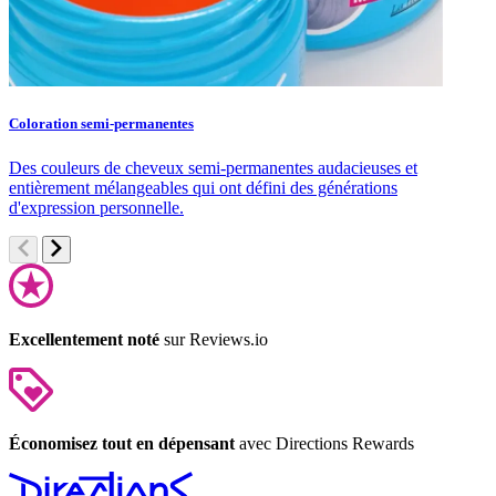
Coloration semi-permanentes
S
Des couleurs de cheveux semi-permanentes audacieuses et
S
entièrement mélangeables qui ont défini des générations
c
d'expression personnelle.
Excellentement noté
sur Reviews.io
Économisez tout en dépensant
avec Directions Rewards