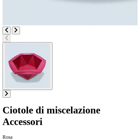
Ciotole di miscelazione
Accessori
Informazioni sul prodotto
Rosa