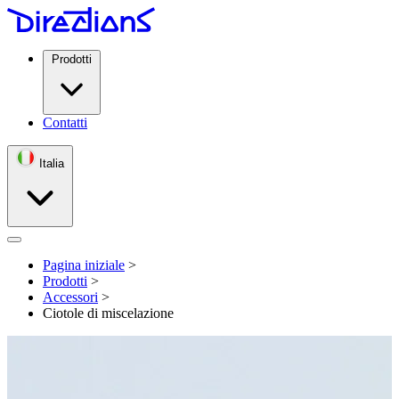
Prodotti
Contatti
Italia
Open menu
Pagina iniziale
>
Prodotti
>
Accessori
>
Ciotole di miscelazione