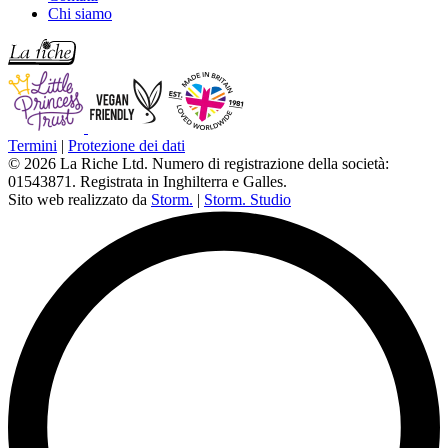
Chi siamo
Termini
|
Protezione dei dati
© 2026 La Riche Ltd. Numero di registrazione della società:
01543871. Registrata in Inghilterra e Galles.
Sito web realizzato da
Storm.
|
Storm. Studio
L