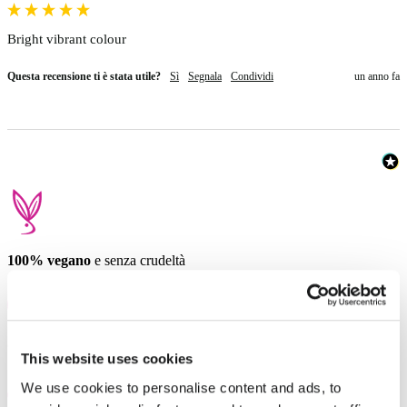
Bright vibrant colour 
Questa recensione ti è stata utile?
Sì
Segnala
Condividi
un anno fa
100% vegano
e senza crudeltà
Completamente miscelabile
per creare la tonalità perfetta
This website uses cookies
We use cookies to personalise content and ads, to