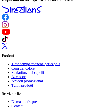
Follow us on Facebook
Follow us on Instagram
Follow us on YouTube
Follow us on TikTok
Follow us on Twitter
Prodotti
Tinte semipermanenti per capelli
Cura del colore
Schiaritura dei capelli
Accessori
Articoli promozionali
Tutti i prodotti
Servizio clienti
Domande frequenti
Contatti