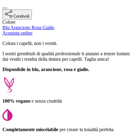
Condividi
Colore
Blu
Arancione
Rosa
Giallo
Acquista online
Description
Colora i capelli, non i vestiti.
I nostri grembiuli di qualità professionale ti aiutano a tenere lontani
dai vestiti i residui della tintura per capelli. Taglia unica!
Disponibile in blu, arancione, rosa e giallo.
100% vegano
e senza crudeltà
Completamente miscelabile
per creare la tonalità perfetta