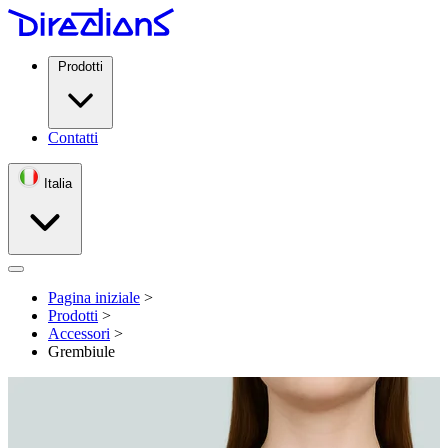
Prodotti
Contatti
Italia
Open menu
Pagina iniziale
>
Prodotti
>
Accessori
>
Grembiule