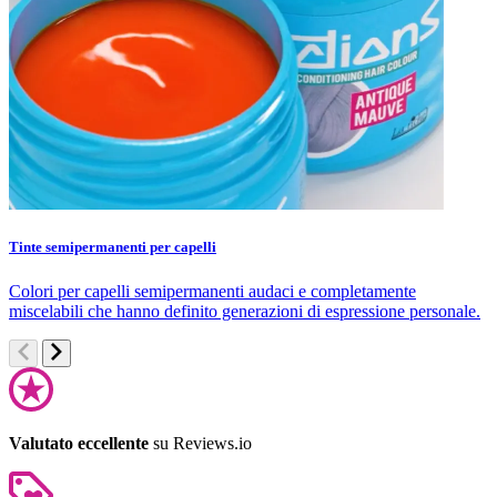
Tinte semipermanenti per capelli
C
Colori per capelli semipermanenti audaci e completamente
S
miscelabili che hanno definito generazioni di espressione personale.
d
Valutato eccellente
su Reviews.io