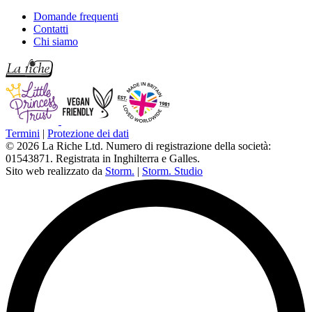
Domande frequenti
Contatti
Chi siamo
Termini
|
Protezione dei dati
© 2026 La Riche Ltd. Numero di registrazione della società:
01543871. Registrata in Inghilterra e Galles.
Sito web realizzato da
Storm.
|
Storm. Studio
L